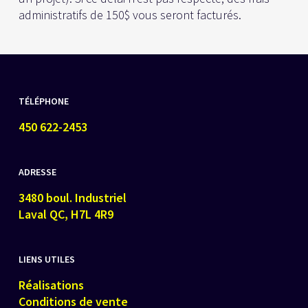
administratifs de 150$ vous seront facturés.
TÉLÉPHONE
450 622-2453
ADRESSE
3480 boul. Industriel
Laval QC, H7L 4R9
LIENS UTILES
Réalisations
Conditions de vente