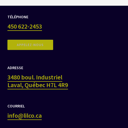
TÉLÉPHONE
450 622-2453
APPELEZ-NOUS
ADRESSE
3480 boul. Industriel
Laval, Québec H7L 4R9
COURRIEL
info@lilco.ca