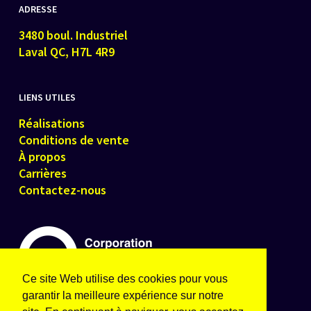
ADRESSE
3480 boul. Industriel
Laval QC, H7L 4R9
LIENS UTILES
Réalisations
Conditions de vente
À propos
Carrières
Contactez-nous
Ce site Web utilise des cookies pour vous
garantir la meilleure expérience sur notre