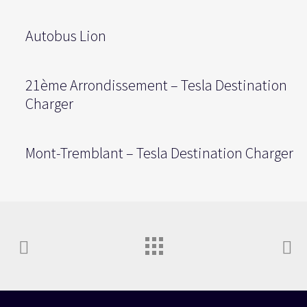
Autobus Lion
21ème Arrondissement – Tesla Destination
Charger
Mont-Tremblant – Tesla Destination Charger