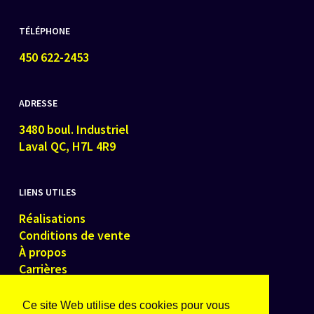
TÉLÉPHONE
450 622-2453
ADRESSE
3480 boul. Industriel
Laval QC, H7L 4R9
LIENS UTILES
Réalisations
Conditions de vente
À propos
Carrières
Contactez-nous
Ce site Web utilise des cookies pour vous