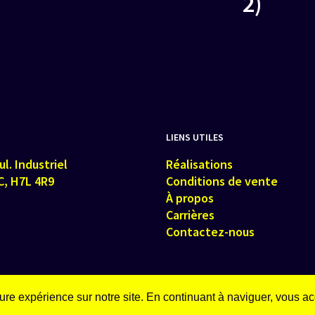
2)
LIENS UTILES
l. Industriel
Réalisations
C, H7L 4R9
Conditions de vente
À propos
Carrières
Contactez-nous
eure expérience sur notre site. En continuant à naviguer, vous a