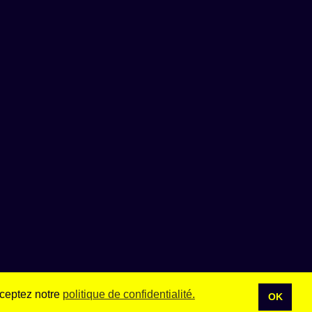
cceptez notre
politique de confidentialité.
OK