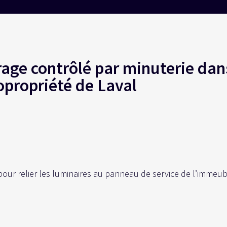
irage contrôlé par minuterie dan
propriété de Laval
L
 pour relier les luminaires au panneau de service de l’immeu