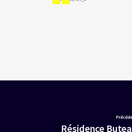
Précéd
Résidence Bute