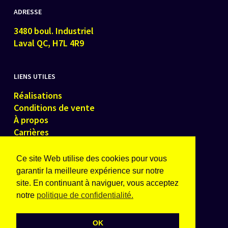
ADRESSE
3480 boul. Industriel
Laval QC, H7L 4R9
LIENS UTILES
Réalisations
Conditions de vente
À propos
Carrières
Contactez-nous
Ce site Web utilise des cookies pour vous
garantir la meilleure expérience sur notre
site. En continuant à naviguer, vous acceptez
notre
politique de confidentialité.
OK