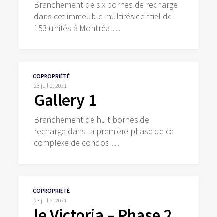
Branchement de six bornes de recharge
dans cet immeuble multirésidentiel de
153 unités à Montréal…
Gallery
COPROPRIÉTÉ
1
23 juillet 2021
Gallery 1
Branchement de huit bornes de
recharge dans la première phase de ce
complexe de condos …
le
COPROPRIÉTÉ
Victoria
23 juillet 2021
–
le Victoria – Phase 2
Phase 2