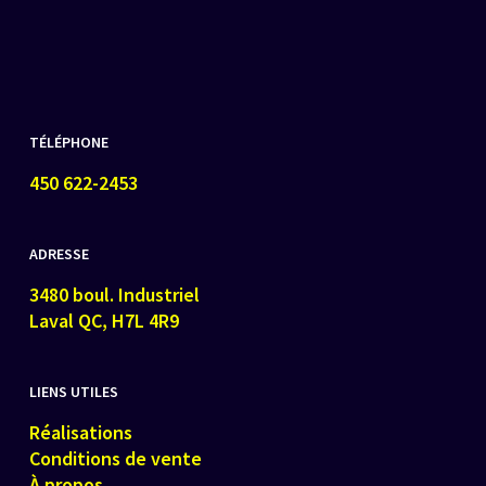
TÉLÉPHONE
450 622-2453
ADRESSE
3480 boul. Industriel
Laval QC, H7L 4R9
LIENS UTILES
Réalisations
Conditions de vente
À propos