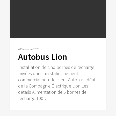
4 Décembre 2020
Autobus Lion
Installation de cinq bornes de recharge
privées dans un stationnement
commercial pour le client Autobus Idéal
de la Compagnie Électrique Lion Les
détails Alimentation de 5 bornes de
recharge 100…