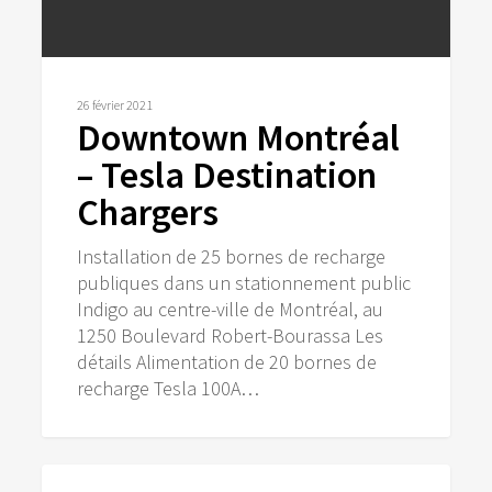
26 février 2021
Downtown Montréal
– Tesla Destination
Chargers
Installation de 25 bornes de recharge
publiques dans un stationnement public
Indigo au centre-ville de Montréal, au
1250 Boulevard Robert-Bourassa Les
détails Alimentation de 20 bornes de
recharge Tesla 100A…
21ème