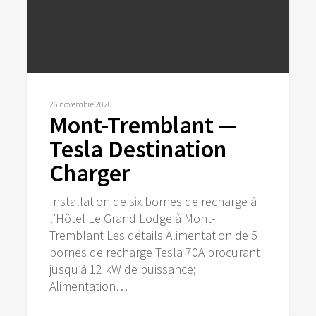
26 novembre 2020
Mont-Tremblant —
Tesla Destination
Charger
Installation de six bornes de recharge à
l’Hôtel Le Grand Lodge à Mont-
Tremblant Les détails Alimentation de 5
bornes de recharge Tesla 70A procurant
jusqu’à 12 kW de puissance;
Alimentation…