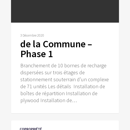
3 Décembre 2020
de la Commune –
Phase 1
Branchement de 10 bornes de recharge
dispersées sur trois étages de
stationnement souterrain d’un complexe
de 71 unités Les détails Installation de
boîtes de répartition Installation de
plywood Installation de…
Cité
COPROPRIÉTÉ