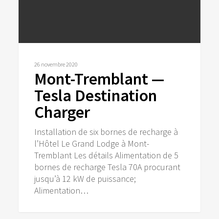
26 novembre 2020
Mont-Tremblant —
Tesla Destination
Charger
Installation de six bornes de recharge à
l’Hôtel Le Grand Lodge à Mont-
Tremblant Les détails Alimentation de 5
bornes de recharge Tesla 70A procurant
jusqu’à 12 kW de puissance;
Alimentation…